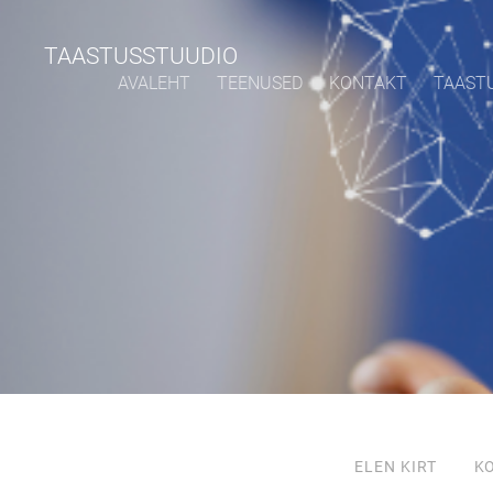
TAASTUSSTUUDIO
AVALEHT
TEENUSED
KONTAKT
TAAST
ELEN KIRT
K