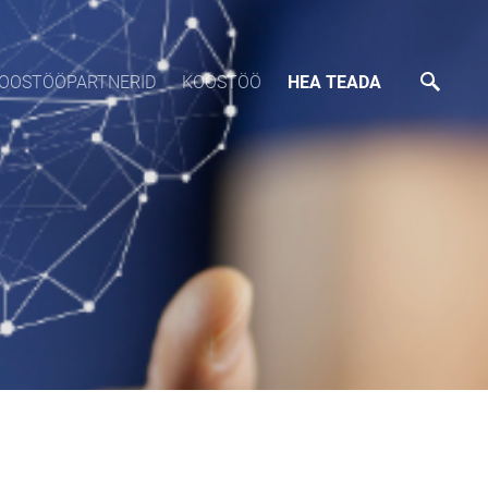
OOSTÖÖPARTNERID
KOOSTÖÖ
HEA TEADA