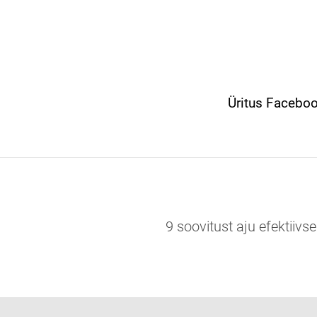
Üritus Faceboo
9 soovitust aju efektii