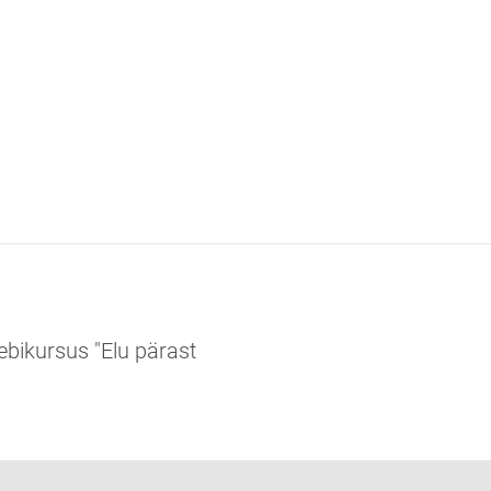
ebikursus "Elu pärast