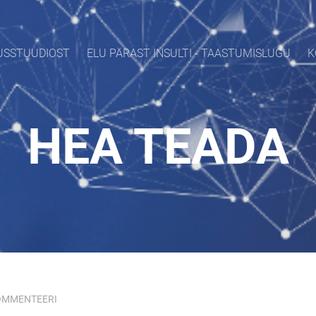
USSTUUDIOST
ELU PÄRAST INSULTI - TAASTUMISLUGU
K
HEA TEADA
OMMENTEERI