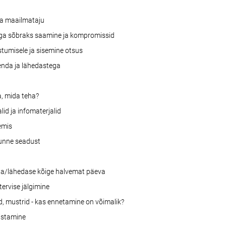
ja maailmataju
ga sõbraks saamine ja kompromissid
tumisele ja sisemine otsus
eenda ja lähedastega
ea, mida teha?
lid ja infomaterjalid
emis
tunne seadust
nda/lähedase kõige halvemat päeva
 tervise jälgimine
ad, mustrid - kas ennetamine on võimalik?
istamine