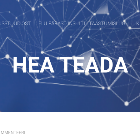
USSTUUDIOST
ELU PÄRAST INSULTI - TAASTUMISLUGU
K
HEA TEADA
OMMENTEERI