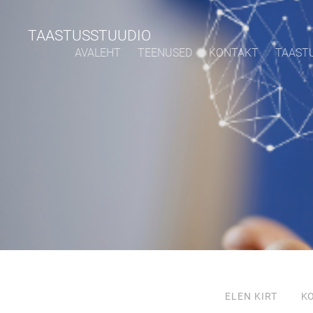
TAASTUSSTUUDIO
AVALEHT
TEENUSED
KONTAKT
TAAST
ELEN KIRT
K