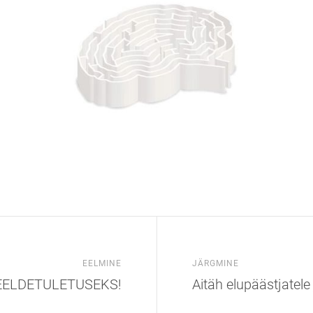
EELMINE
JÄRGMINE
ELDETULETUSEKS!
Aitäh elupäästjatele 