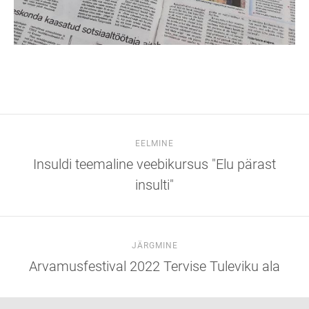
EELMINE
Insuldi teemaline veebikursus "Elu pärast
insulti"
JÄRGMINE
Arvamusfestival 2022 Tervise Tuleviku ala