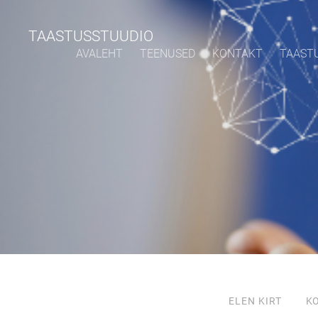
TAASTUSSTUUDIO
AVALEHT
TEENUSED
KONTAKT
TAAST
ELEN KIRT
K