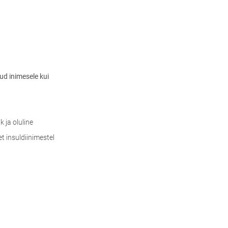
ud inimesele kui
 ja oluline
t insuldiinimestel