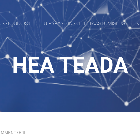
USSTUUDIOST
ELU PÄRAST INSULTI - TAASTUMISLUGU
K
HEA TEADA
OMMENTEERI